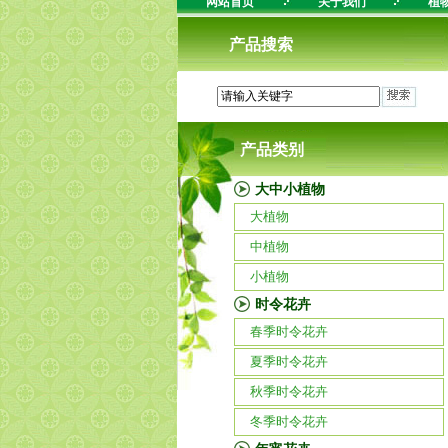
网站首页
关于我们
植
产品搜索
产品类别
大中小植物
大植物
中植物
小植物
时令花卉
春季时令花卉
夏季时令花卉
秋季时令花卉
冬季时令花卉