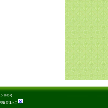
049652号
网络
管理入口