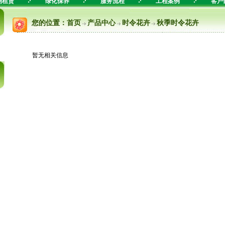
物租赁
绿化保养
服务流程
工程案例
客户
您的位置：
首页
产品中心
时令花卉
秋季时令花卉
暂无相关信息