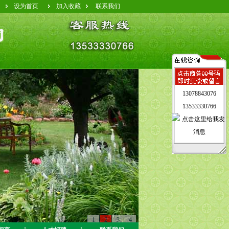
设为首页
加入收藏
联系我们
13078843076
13533330766
1
2
3
4