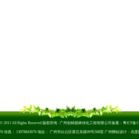
ght © 2011 All Rights Reserved 版权所有· 广州创林园林绿化工程有限公司备案：
粤ICP备11
3076 传真： 13078843076 地址： 广州市白云区黄石东路99号508室
广州网站设计：
讯度