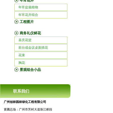
年宵花卉
年宵盆栽植物
年宵花卉组合
工程图片
商务礼仪鲜花
喜庆花篮
前台或会议桌面插花
花束
胸花
景观组合小品
联系我们
广州创林园林绿化工程有限公司
黄圃总场：广州市芳村大道珠江桥段