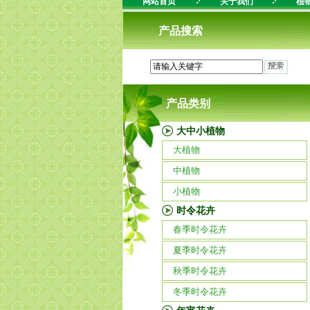
网站首页
关于我们
植
产品搜索
产品类别
大中小植物
大植物
中植物
小植物
时令花卉
春季时令花卉
夏季时令花卉
秋季时令花卉
冬季时令花卉