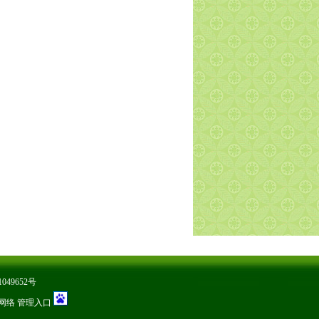
049652号
网络
管理入口