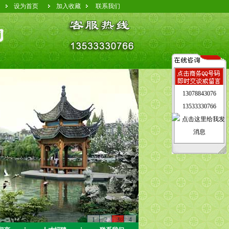
设为首页
加入收藏
联系我们
13078843076
13533330766
1
2
3
4