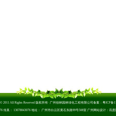
ght © 2011 All Rights Reserved 版权所有· 广州创林园林绿化工程有限公司备案：
粤ICP备11
3076 传真： 13078843076 地址： 广州市白云区黄石东路99号508室
广州网站设计：
讯度