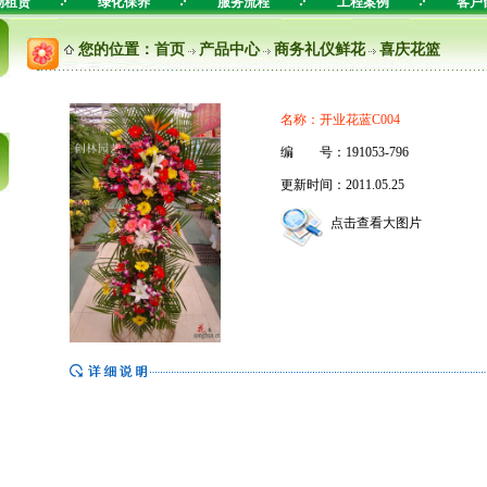
物租赁
绿化保养
服务流程
工程案例
客户
您的位置：
首页
产品中心
商务礼仪鲜花
喜庆花篮
名称：开业花蓝C004
编 号：191053-796
更新时间：2011.05.25
点击查看大图片