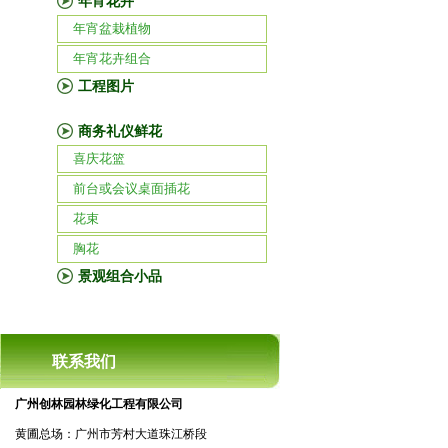
年宵花卉
年宵盆栽植物
年宵花卉组合
工程图片
商务礼仪鲜花
喜庆花篮
前台或会议桌面插花
花束
胸花
景观组合小品
联系我们
广州创林园林绿化工程有限公司
黄圃总场：广州市芳村大道珠江桥段